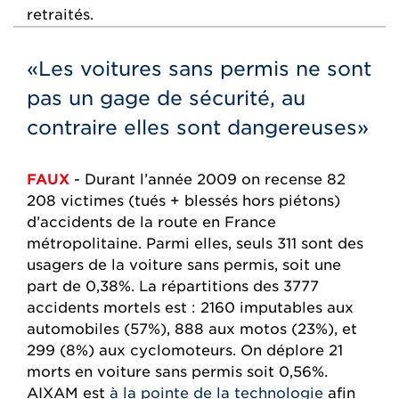
retraités.
«Les voitures sans permis ne sont
pas un gage de sécurité, au
contraire elles sont dangereuses»
FAUX
- Durant l’année 2009 on recense 82
208 victimes (tués + blessés hors piétons)
d’accidents de la route en France
métropolitaine. Parmi elles, seuls 311 sont des
usagers de la voiture sans permis, soit une
part de 0,38%. La répartitions des 3777
accidents mortels est : 2160 imputables aux
automobiles (57%), 888 aux motos (23%), et
299 (8%) aux cyclomoteurs. On déplore 21
morts en voiture sans permis soit 0,56%.
AIXAM est
à la pointe de la technologie
afin