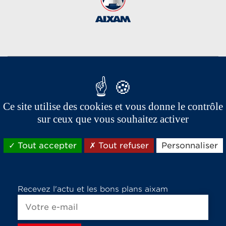
Les marques du groupe Aixam,
spécialistes vente et location de voiture sans permis
Ce site utilise des cookies et vous donne le contrôle
sur ceux que vous souhaitez activer
Tout accepter
Tout refuser
Personnaliser
Recevez l'actu et les bons plans aixam