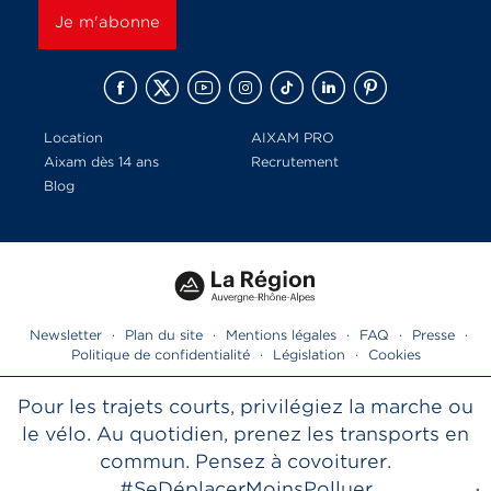
Location
AIXAM PRO
Aixam dès 14 ans
Recrutement
Blog
Newsletter
·
Plan du site
·
Mentions légales
·
FAQ
·
Presse
·
Politique de confidentialité
·
Législation
·
Cookies
Pour les trajets courts, privilégiez la marche ou
le vélo. Au quotidien, prenez les transports en
commun. Pensez à covoiturer.
#SeDéplacerMoinsPolluer