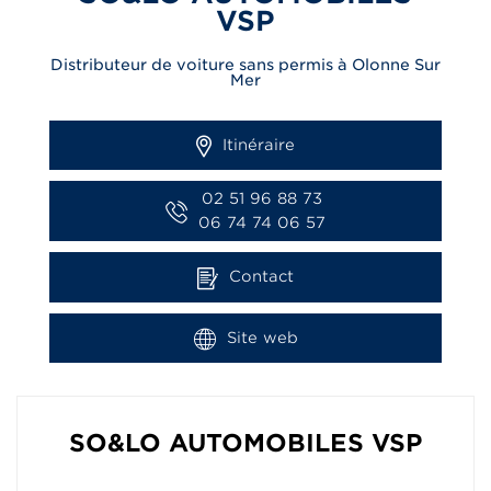
VSP
Distributeur de voiture sans permis à Olonne Sur
Mer
Itinéraire
02 51 96 88 73
06 74 74 06 57
Contact
Site web
SO&LO AUTOMOBILES VSP