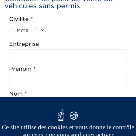
véhicules sans permis
Civilité *
Mme
M.
Entreprise
Prénom *
Nom *
Adresse *
Ce site utilise des cookies et vous donne le contrôle
sur ceux que vous souhaitez activer