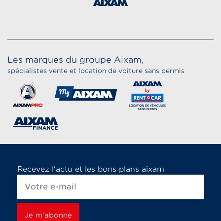
Les marques du groupe Aixam,
spécialistes vente et location de voiture sans permis
Recevez l'actu et les bons plans aixam