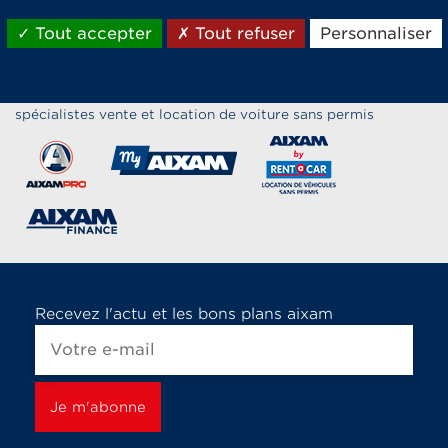
Tout accepter
Tout refuser
Personnaliser
Les marques du groupe Aixam,
spécialistes vente et location de voiture sans permis
Recevez l'actu et les bons plans aixam