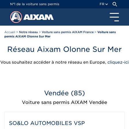
Panneau de gestion des cookies
N°1 de la voiture sans permis
FR
Accueil
>
Notre réseau
>
Voiture sans permis AIXAM France
>
Voiture sans
permis AIXAM Olonne Sur Mer
Réseau Aixam Olonne Sur Mer
Vous souhaitez accéder à notre réseau en Europe,
cliquez-ici
Vendée (85)
Voiture sans permis AIXAM Vendée
SO&LO AUTOMOBILES VSP